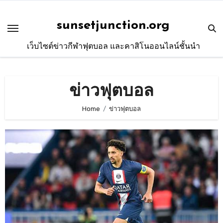
Skip
to
sunsetjunction.org
content
เว็บไซต์ข่าวกีฬาฟุตบอล และคาสิโนออนไลน์ชั้นนำ
ข่าวฟุตบอล
Home
ข่าวฟุตบอล